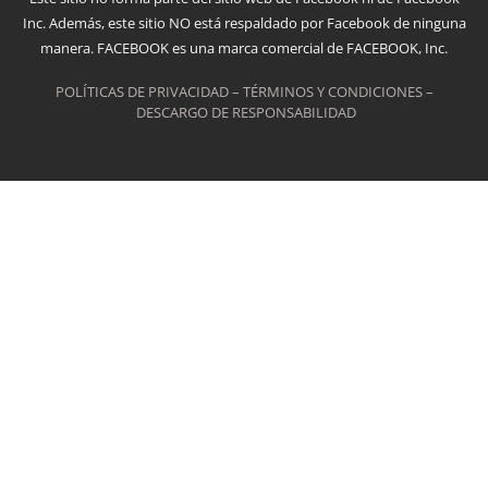
Inc. Además, este sitio NO está respaldado por Facebook de ninguna
manera. FACEBOOK es una marca comercial de FACEBOOK, Inc.
POLÍTICAS DE PRIVACIDAD – TÉRMINOS Y CONDICIONES –
DESCARGO DE RESPONSABILIDAD