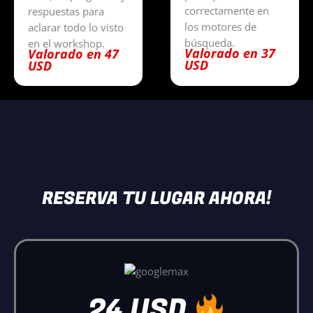
correctamente en
respuestas para
los motores de
aclarar todo lo visto
búsqueda.
en el workshop.
Valorado en 37
Valorado en 47
USD
USD
RESERVA TU LUGAR AHORA!
24 USD