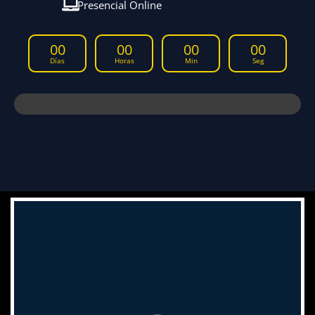
Presencial Online
00
00
00
00
Días
Horas
Min
Seg
QUEDAN 9 CUPOS DISPONIBLES