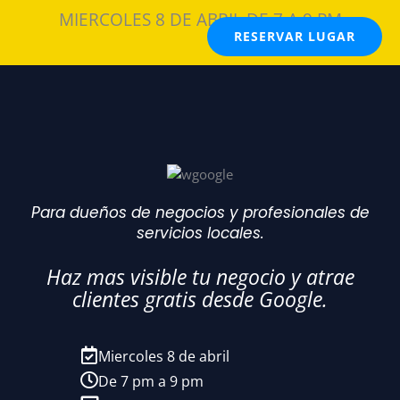
MIERCOLES 8 DE ABRIL DE 7 A 9 PM
RESERVAR LUGAR
Para dueños de negocios y profesionales de
servicios locales.
Haz mas visible tu negocio y atrae
clientes gratis desde Google.
Miercoles 8 de abril
De 7 pm a 9 pm