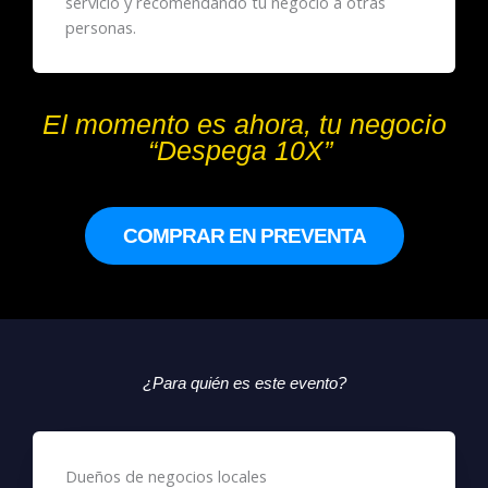
servicio y recomendando tu negocio a otras
personas.
El momento es ahora, tu negocio
“Despega 10X”
COMPRAR EN PREVENTA
¿Para quién es este evento?
Dueños de negocios locales