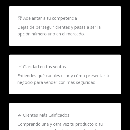
🏆 Adelantar a tu competencia
Dejas de perseguir clientes y pasas a ser la
opción número uno en el mercado.
📈 Claridad en tus ventas
Entiendes qué canales usar y cómo presentar tu
negocio para vender con más seguridad.
🔥 Clientes Más Calificados
Comprando una y otra vez tu producto o tu