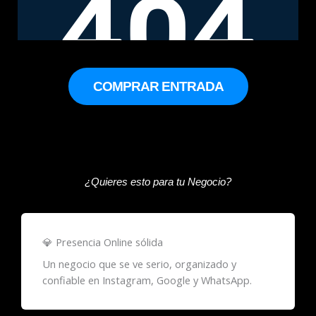
COMPRAR ENTRADA
¿Quieres esto para tu Negocio?
💎 Presencia Online sólida
Un negocio que se ve serio, organizado y
confiable en Instagram, Google y WhatsApp.