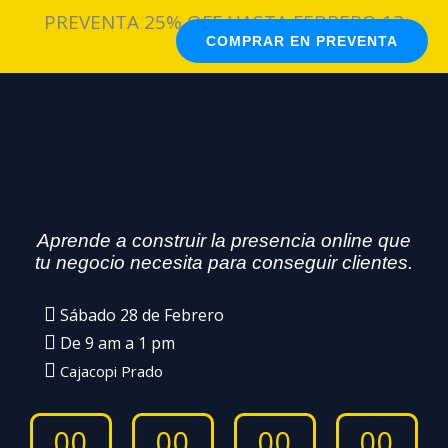
PREVENTA 25% OFF HASTA FEBRERO 13
COMPRAR EN PREVENTA
Aprende a construir la presencia online que
tu negocio necesita para conseguir clientes.
Sábado 28 de Febrero
De 9 am a 1 pm
Cajacopi Prado
00
00
00
00