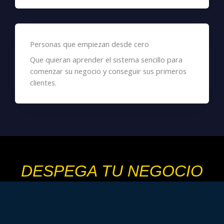
Personas que empiezan desde cero
Que quieran aprender el sistema sencillo para
comenzar su negocio y conseguir sus primeros
clientes.
DESPEGA TU NEGOCIO